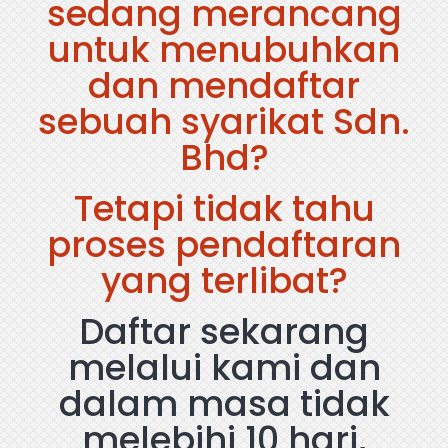
sedang merancang
untuk menubuhkan
dan mendaftar
sebuah syarikat Sdn.
Bhd?
Tetapi tidak tahu
proses pendaftaran
yang terlibat?
Daftar sekarang
melalui kami dan
dalam masa tidak
melebihi 10 hari,