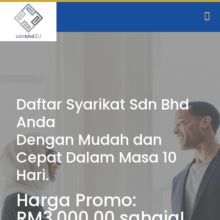
Daftar Syarikat Sdn Bhd
Anda
Dengan Mudah dan
Cepat Dalam Masa 10
Hari.
Harga Promo:
RM3,000.00 sahaja!